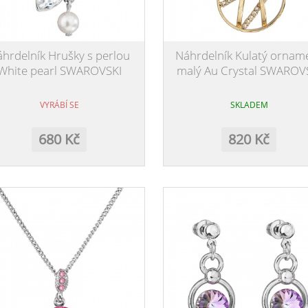
hrdelník Hrušky s perlou
Náhrdelník Kulatý ornam
White pearl SWAROVSKI
malý Au Crystal SWAROV
VYRÁBÍ SE
SKLADEM
680 Kč
820 Kč