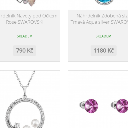
rdelník Navety pod Očkem
Náhrdelník Zdobená slz
Rose SWAROVSKI
Tmavá Aqua silver SWARO
SKLADEM
SKLADEM
790 Kč
1180 Kč