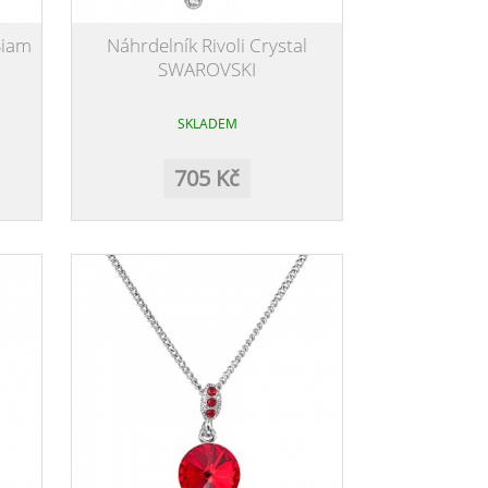
Siam
Náhrdelník Rivoli Crystal
SWAROVSKI
SKLADEM
705 Kč