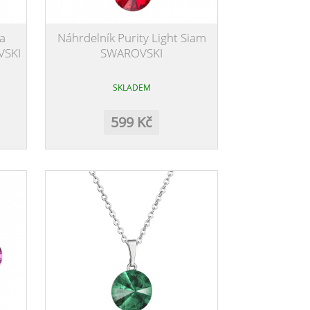
a
Náhrdelník Purity Light Siam
VSKI
SWAROVSKI
SKLADEM
599 Kč