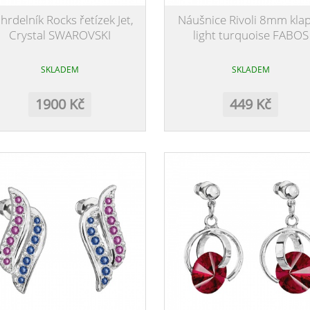
hrdelník Rocks řetízek Jet,
Náušnice Rivoli 8mm kla
Crystal SWAROVSKI
light turquoise FABOS
SKLADEM
SKLADEM
1900 Kč
449 Kč