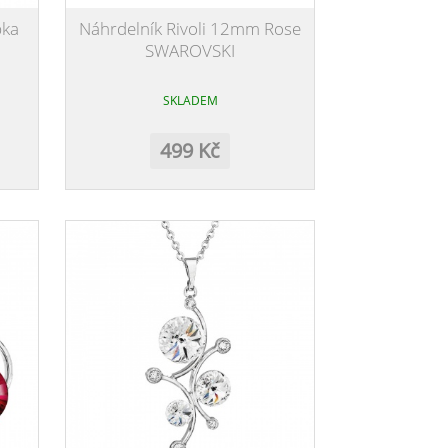
pka
Náhrdelník Rivoli 12mm Rose
SWAROVSKI
SKLADEM
499 Kč