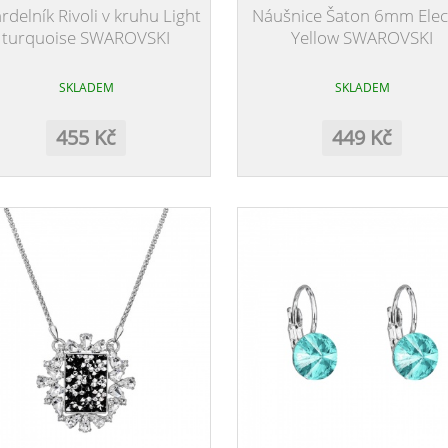
rdelník Rivoli v kruhu Light
Náušnice Šaton 6mm Elect
turquoise SWAROVSKI
Yellow SWAROVSKI
SKLADEM
SKLADEM
455 Kč
449 Kč