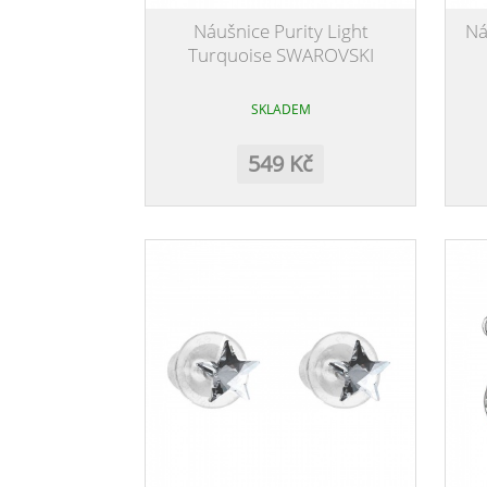
Náušnice Purity Light
Ná
Turquoise SWAROVSKI
SKLADEM
549 Kč