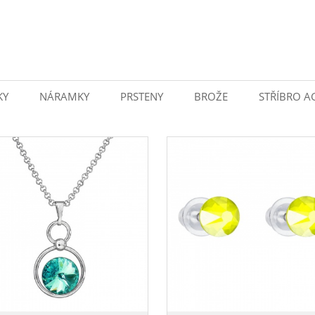
KY
NÁRAMKY
PRSTENY
BROŽE
STŘÍBRO A