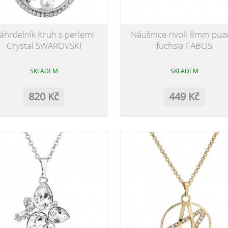
áhrdelník Kruh s perlemi
Náušnice rivoli 8mm puz
Crystal SWAROVSKI
fuchsia FABOS
SKLADEM
SKLADEM
820 Kč
449 Kč