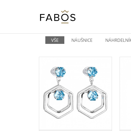
VŠE
NÁUŠNICE
NÁHRDELNÍ