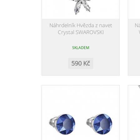
Náhrdelník Hvězda z navet
Ná
Crystal SWAROVSKI
SKLADEM
590 Kč