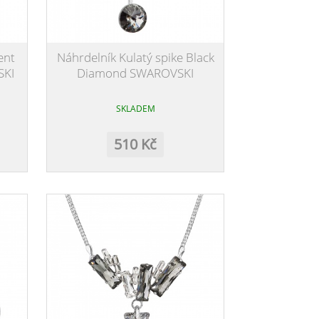
ent
Náhrdelník Kulatý spike Black
SKI
Diamond SWAROVSKI
SKLADEM
510 Kč