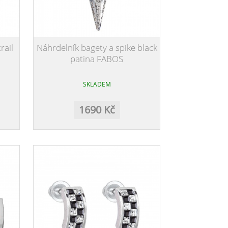
rail
Náhrdelník bagety a spike black
patina FABOS
SKLADEM
1690 Kč