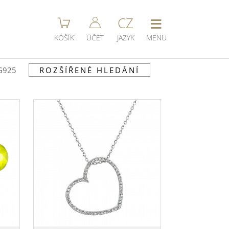
≡
CZ
KOŠÍK
ÚČET
JAZYK
MENU
G925
ROZŠÍŘENÉ HLEDÁNÍ