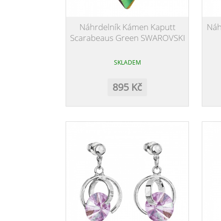
Náhrdelník Kámen Kaputt
Náh
Scarabeaus Green SWAROVSKI
SKLADEM
895 Kč