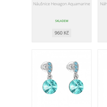
Náušnice Hexagon Aquamarine
Náh
SKLADEM
960 Kč