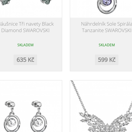
áušnice Tři navety Black
Náhrdelník Sole Spirál
Diamond SWAROVSKI
Tanzanite SWAROVSKI
SKLADEM
SKLADEM
635 Kč
599 Kč