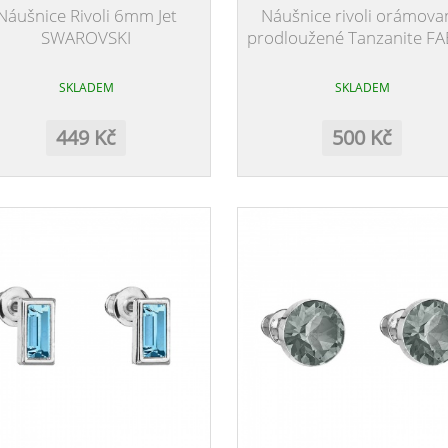
Náušnice Rivoli 6mm Jet
Náušnice rivoli orámova
SWAROVSKI
prodloužené Tanzanite F
SKLADEM
SKLADEM
449 Kč
500 Kč