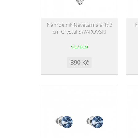
Náhrdelník Naveta malá 1x3
N
cm Crystal SWAROVSKI
SKLADEM
390 Kč