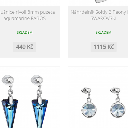
ušnice rivoli 8mm puzeta
Náhrdelník Softly 2 Peony 
aquamarine FABOS
SWAROVSKI
SKLADEM
SKLADEM
449 Kč
1115 Kč