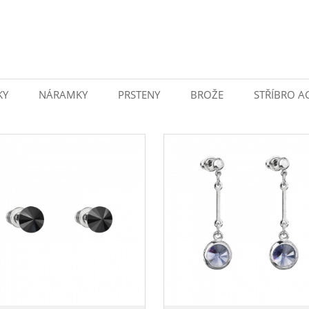
KY
NÁRAMKY
PRSTENY
BROŽE
STŘÍBRO A