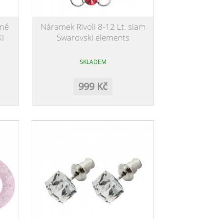
ané
Náramek Rivoli 8-12 Lt. siam
I
Swarovski elements
SKLADEM
999 Kč