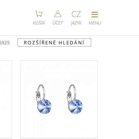
≡
CZ
KOŠÍK
ÚČET
JAZYK
MENU
G925
ROZŠÍŘENÉ HLEDÁNÍ