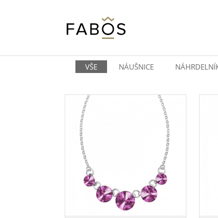
VŠE
NÁUŠNICE
NÁHRDELNÍ