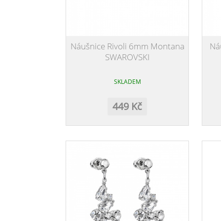
Náušnice Rivoli 6mm Montana
Náu
SWAROVSKI
SKLADEM
449 Kč