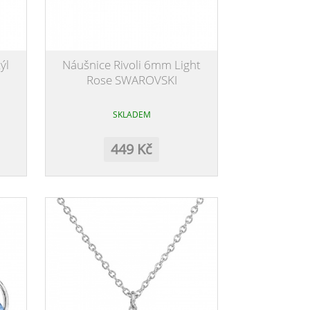
ýl
Náušnice Rivoli 6mm Light
Rose SWAROVSKI
SKLADEM
449 Kč