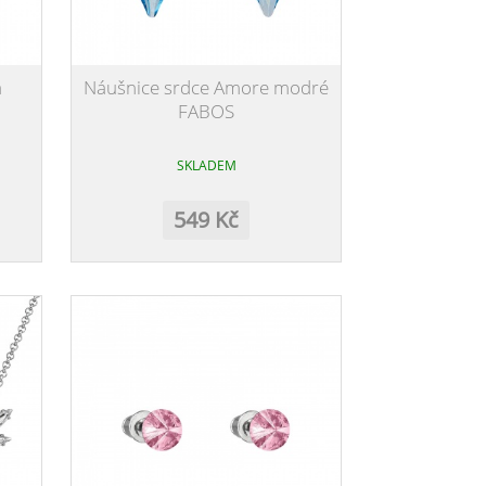
a
Náušnice srdce Amore modré
FABOS
SKLADEM
549 Kč