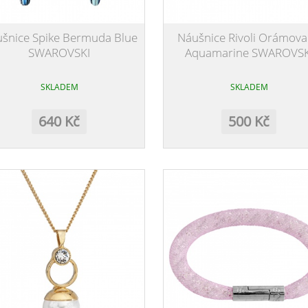
šnice Spike Bermuda Blue
Náušnice Rivoli Orámov
SWAROVSKI
Aquamarine SWAROVSK
SKLADEM
SKLADEM
640 Kč
500 Kč