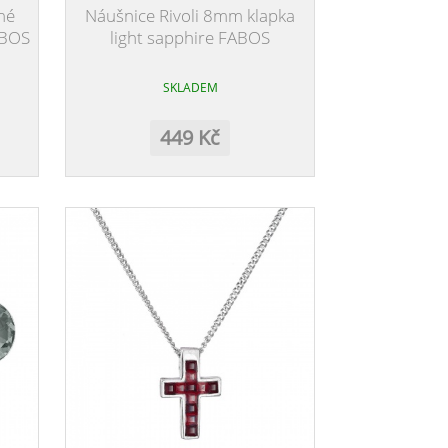
né
Náušnice Rivoli 8mm klapka
ABOS
light sapphire FABOS
SKLADEM
449 Kč