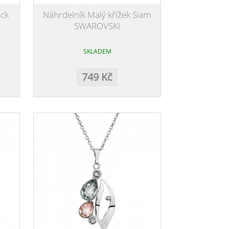
ck
Náhrdelník Malý křížek Siam
SWAROVSKI
SKLADEM
749 Kč