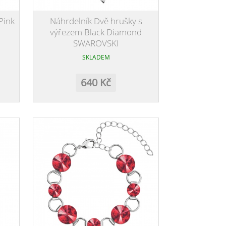
Pink
Náhrdelník Dvě hrušky s
výřezem Black Diamond
SWAROVSKI
SKLADEM
640 Kč