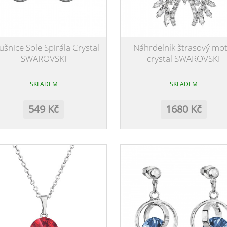
šnice Sole Spirála Crystal
Náhrdelník štrasový mot
SWAROVSKI
crystal SWAROVSKI
SKLADEM
SKLADEM
549 Kč
1680 Kč