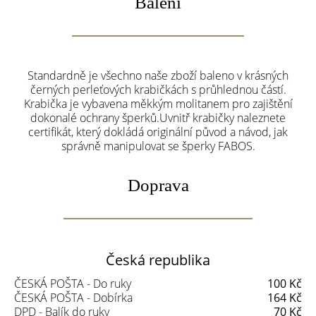
Balení
Standardně je všechno naše zboží baleno v krásných
černých perleťových krabičkách s průhlednou částí.
Krabička je vybavena měkkým molitanem pro zajištění
dokonalé ochrany šperků.Uvnitř krabičky naleznete
certifikát, který dokládá originální původ a návod, jak
správně manipulovat se šperky FABOS.
Doprava
Česká republika
ČESKÁ POŠTA - Do ruky
100 Kč
ČESKÁ POŠTA - Dobírka
164 Kč
DPD - Balík do ruky
70 Kč