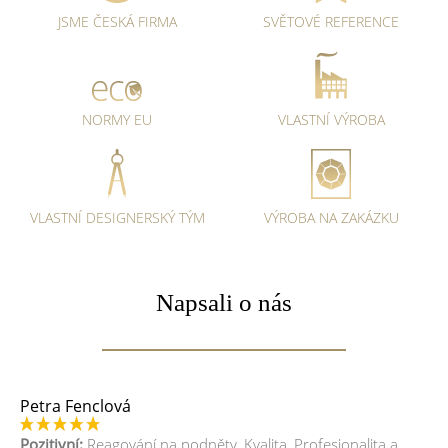
JSME ČESKÁ FIRMA
SVĚTOVÉ REFERENCE
NORMY EU
VLASTNÍ VÝROBA
VLASTNÍ DESIGNERSKÝ TÝM
VÝROBA NA ZAKÁZKU
Napsali o nás
Petra Fenclová
02.02.2021
Pozitivní:
Reagování na podněty, Kvalita, Profesionalita a