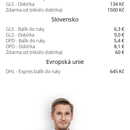
GLS - Dobírka
134 Kč
Zdarma od (nikoliv dobírka)
1500 Kč
Slovensko
GLS - Balík do ruky
6,3 €
GLS - Dobírka
9,0 €
DPD - Balík do ruky
5,4 €
DPD - Dobírka
8,1 €
Zdarma od (nikoliv dobírka)
60 €
Evropská unie
DHL - Expres balík do ruky
645 Kč