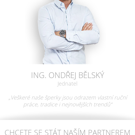
ING. ONDŘEJ BĚLSKÝ
Jednatel
„Veškeré naše šperky jsou odrazem vlastní ruční
práce, tradice i nejnovějších trendů“
CHCETE SE STÁT NAŠÍM PARTNEREM