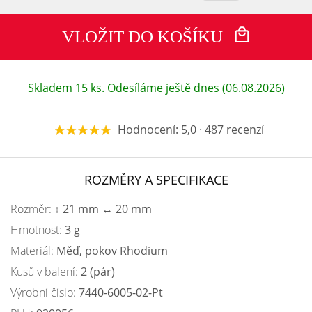
VLOŽIT DO KOŠÍKU
Skladem 15 ks. Odesíláme ještě dnes (06.08.2026)
Hodnocení: 5,0 · 487 recenzí
ROZMĚRY A SPECIFIKACE
Rozměr:
↕ 21 mm ↔ 20 mm
Hmotnost:
3 g
Materiál:
Měď, pokov Rhodium
Kusů v balení:
2 (pár)
Výrobní číslo:
7440-6005-02-Pt