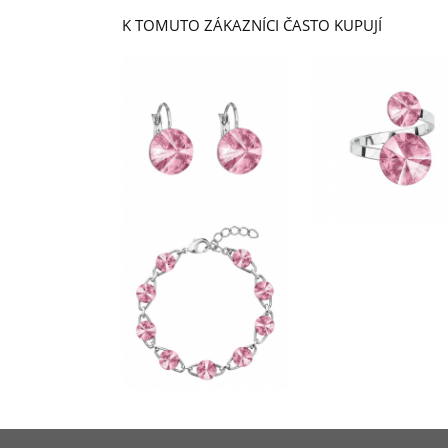
K TOMUTO ZÁKAZNÍCI ČASTO KUPUJÍ