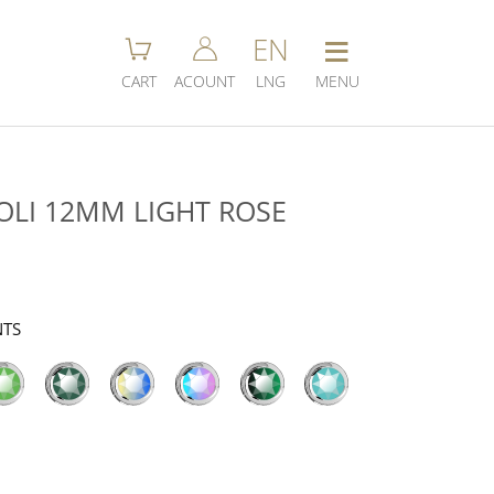
≡
EN
CART
ACOUNT
LNG
MENU
OLI 12MM LIGHT ROSE
NTS