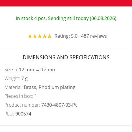
In stock 4 pcs. Sending still today (06.08.2026)
Rating: 5,0 · 487 reviews
DIMENSIONS AND SPECIFICATIONS
Size:
↕ 12 mm ↔ 12 mm
Weight:
7 g
Material:
Brass, Rhodium plating
Pieces in box:
1
Product number:
7430-4807-03-Pt
PLU:
900574