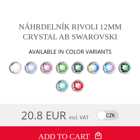
NÁHRDELNÍK RIVOLI 12MM
CRYSTAL AB SWAROVSKI
AVAILABLE IN COLOR VARIANTS
20.8 EUR
CZK
incl. VAT
ADD TO CART