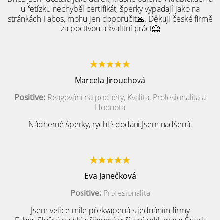
u řetízku nechyběl certifikát, šperky vypadají jako na
stránkách Fabos, mohu jen doporučit🙏. Děkuji české firmě
za poctivou a kvalitní práci🤗
Marcela Jirouchová
Positive:
Reagování na podněty, Kvalita, Profesionalita a
Hodnota
Nádherné šperky, rychlé dodání.Jsem nadšená.
Eva Janečková
Positive:
Profesionalita
Jsem velice mile překvapená s jednáním firmy