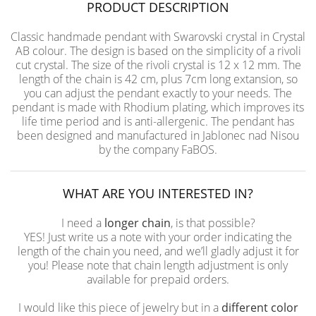
PRODUCT DESCRIPTION
Classic handmade pendant with Swarovski crystal in Crystal
AB colour. The design is based on the simplicity of a rivoli
cut crystal. The size of the rivoli crystal is 12 x 12 mm. The
length of the chain is 42 cm, plus 7cm long extansion, so
you can adjust the pendant exactly to your needs. The
pendant is made with Rhodium plating, which improves its
life time period and is anti-allergenic. The pendant has
been designed and manufactured in Jablonec nad Nisou
by the company FaBOS.
WHAT ARE YOU INTERESTED IN?
I need a
longer chain
, is that possible?
YES! Just write us a note with your order indicating the
length of the chain you need, and we’ll gladly adjust it for
you! Please note that chain length adjustment is only
available for prepaid orders.
I would like this piece of jewelry but in a
different color