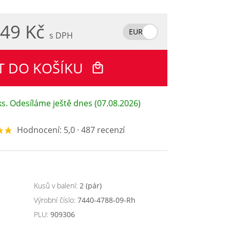
49 Kč
EUR
s DPH
T DO KOŠÍKU
s. Odesíláme ještě dnes (07.08.2026)
Hodnocení: 5,0 · 487 recenzí
Kusů v balení:
2 (pár)
Výrobní číslo:
7440-4788-09-Rh
PLU:
909306