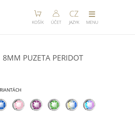
≡
CZ
KOŠÍK
ÚČET
JAZYK
MENU
I 8MM PUZETA PERIDOT
ARIANTÁCH