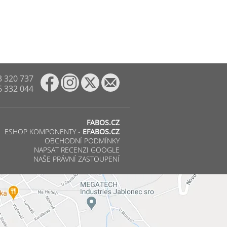
3 320 737
6 332 044
FABOS.CZ
ESHOP KOMPONENTY -
EFABOS.CZ
OBCHODNÍ PODMÍNKY
NAPSAT RECENZI GOOGLE
NAŠE PRÁVNÍ ZASTOUPENÍ