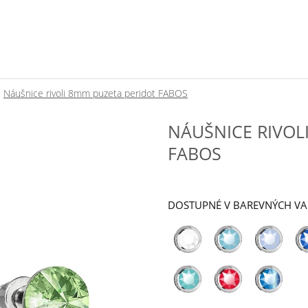
Náušnice rivoli 8mm puzeta peridot FABOS
NÁUŠNICE RIVOL
FABOS
DOSTUPNÉ V BAREVNÝCH V