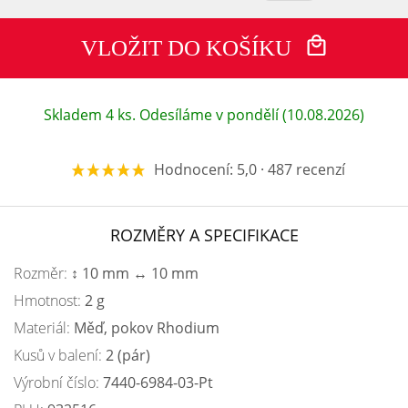
VLOŽIT DO KOŠÍKU
Skladem 4 ks. Odesíláme v pondělí (10.08.2026)
Hodnocení: 5,0 · 487 recenzí
ROZMĚRY A SPECIFIKACE
Rozměr:
↕ 10 mm ↔ 10 mm
Hmotnost:
2 g
Materiál:
Měď, pokov Rhodium
Kusů v balení:
2 (pár)
Výrobní číslo:
7440-6984-03-Pt