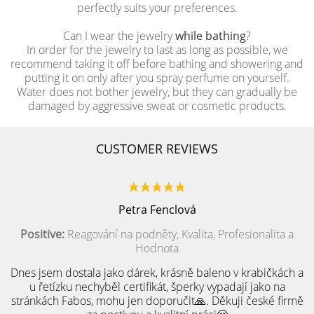
perfectly suits your preferences.
Can I wear the jewelry
while bathing
?
In order for the jewelry to last as long as possible, we
recommend taking it off before bathing and showering and
putting it on only after you spray perfume on yourself.
Water does not bother jewelry, but they can gradually be
damaged by aggressive sweat or cosmetic products.
CUSTOMER REVIEWS
Petra Fenclová
Positive:
Reagování na podněty, Kvalita, Profesionalita a
Hodnota
Dnes jsem dostala jako dárek, krásně baleno v krabičkách a
u řetízku nechyběl certifikát, šperky vypadají jako na
stránkách Fabos, mohu jen doporučit🙏. Děkuji české firmě