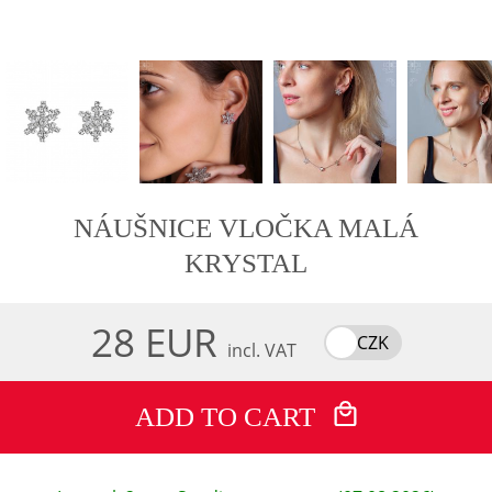
NÁUŠNICE VLOČKA MALÁ
KRYSTAL
28 EUR
CZK
incl. VAT
ADD TO CART