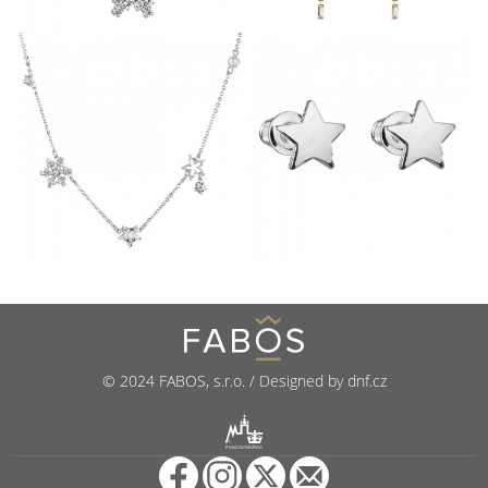
© 2024 FABOS, s.r.o. / Designed by dnf.cz
R
PUNCOVNÍ ÚŘAD