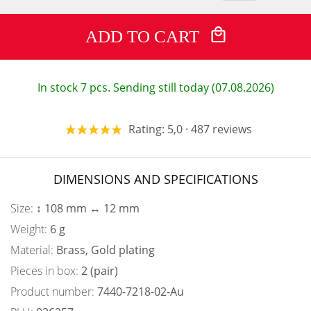
ADD TO CART
In stock 7 pcs. Sending still today (07.08.2026)
Rating: 5,0 · 487 reviews
DIMENSIONS AND SPECIFICATIONS
Size:
↕ 108 mm ↔ 12 mm
Weight:
6 g
Material:
Brass, Gold plating
Pieces in box:
2 (pair)
Product number:
7440-7218-02-Au