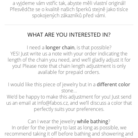
a vyjdeme vám vstříc tak, abyste měli vlastní originál!
Přesvědčte se o kvalitě našich šperků stejně jako tisíce
spokojených zákazníků před vámi.
WHAT ARE YOU INTERESTED IN?
I need a
longer chain
, is that possible?
YES! Just write us a note with your order indicating the
length of the chain you need, and we’ll gladly adjust it for
you! Please note that chain length adjustment is only
available for prepaid orders.
I would like this piece of jewelry but in a
different color
stone...
We’d be happy to make this adjustment for you! Just send
us an email at info@fabos.cz, and we’ll discuss a color that
perfectly suits your preferences.
Can I wear the jewelry
while bathing
?
In order for the jewelry to last as long as possible, we
recommend taking it off before bathing and showering and