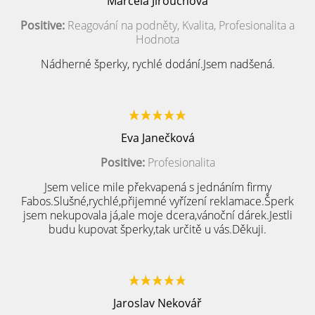
Marcela Jirouchová
Positive:
Reagování na podněty, Kvalita, Profesionalita a
Hodnota
Nádherné šperky, rychlé dodání.Jsem nadšená.
Eva Janečková
Positive:
Profesionalita
Jsem velice mile překvapená s jednáním firmy
Fabos.Slušné,rychlé,přijemné vyřízení reklamace.Šperk
jsem nekupovala já,ale moje dcera,vánoční dárek.Jestli
budu kupovat šperky,tak určitě u vás.Děkuji.
Jaroslav Nekovář