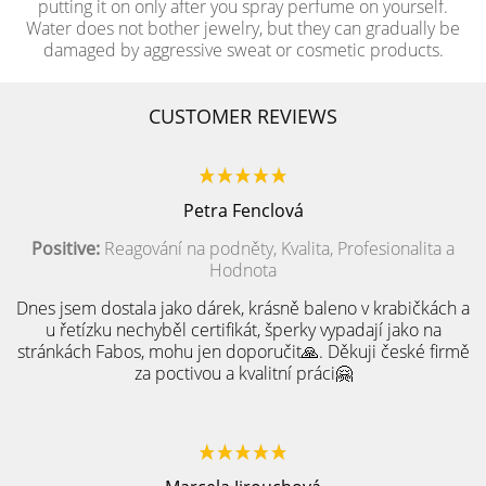
putting it on only after you spray perfume on yourself.
Water does not bother jewelry, but they can gradually be
damaged by aggressive sweat or cosmetic products.
CUSTOMER REVIEWS
Petra Fenclová
Positive:
Reagování na podněty, Kvalita, Profesionalita a
Hodnota
Dnes jsem dostala jako dárek, krásně baleno v krabičkách a
u řetízku nechyběl certifikát, šperky vypadají jako na
stránkách Fabos, mohu jen doporučit🙏. Děkuji české firmě
za poctivou a kvalitní práci🤗