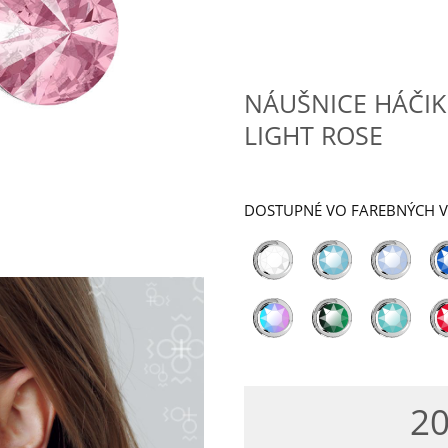
NÁUŠNICE HÁČIK
LIGHT ROSE
DOSTUPNÉ VO FAREBNÝCH 
20