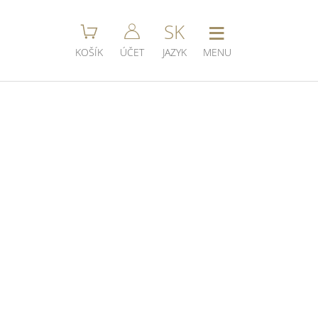
≡
SK
KOŠÍK
ÚČET
JAZYK
MENU