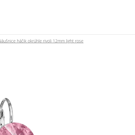
Náušnice háčik okrúhle rivoli 12mm light rose