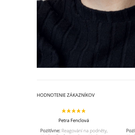
HODNOTENIE ZÁKAZNÍKOV
Petra Fenclová
Pozitívne:
Reagování na podněty,
Pozi