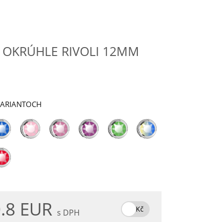
 OKRÚHLE RIVOLI 12MM
VARIANTOCH
.8 EUR
Kč
s DPH