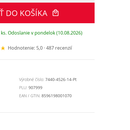
Ť DO KOŠÍKA
 ks. Odoslanie v pondelok (10.08.2026)
Hodnotenie: 5,0 · 487 recenzií
Výrobné číslo:
7440-4526-14-Pt
PLU:
907999
EAN / GTIN:
8596198001070