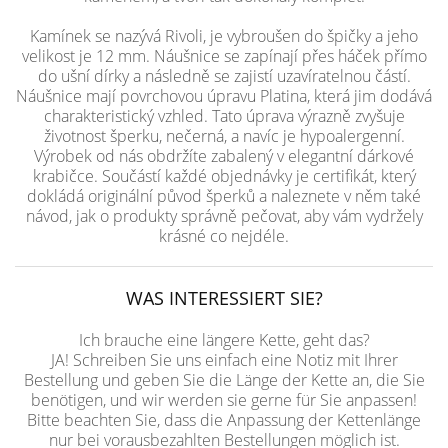
Kamínek se nazývá Rivoli, je vybroušen do špičky a jeho
velikost je 12 mm. Náušnice se zapínají přes háček přímo
do ušní dírky a následně se zajistí uzavíratelnou částí.
Náušnice mají povrchovou úpravu Platina, která jim dodává
charakteristický vzhled. Tato úprava výrazně zvyšuje
životnost šperku, nečerná, a navíc je hypoalergenní.
Výrobek od nás obdržíte zabalený v elegantní dárkové
krabičce. Součástí každé objednávky je certifikát, který
dokládá originální původ šperků a naleznete v něm také
návod, jak o produkty správně pečovat, aby vám vydržely
krásné co nejdéle.
WAS INTERESSIERT SIE?
Ich brauche eine längere Kette, geht das?
JA! Schreiben Sie uns einfach eine Notiz mit Ihrer
Bestellung und geben Sie die Länge der Kette an, die Sie
benötigen, und wir werden sie gerne für Sie anpassen!
Bitte beachten Sie, dass die Anpassung der Kettenlänge
nur bei vorausbezahlten Bestellungen möglich ist.