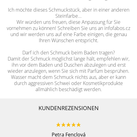
Ich möchte dieses Schmuckstück, aber in einer anderen
Steinfarbe...
Wir würden uns freuen, diese Anpassung für Sie
vornehmen zu können! Schreiben Sie uns an infofabos.cz
und wir werden uns auf eine Farbe einigen, die genau
Ihren Wünschen entspricht.
Darf ich den Schmuck beim Baden tragen?
Damit der Schmuck möglichst lange hält, empfehlen wir,
ihn vor dem Baden und Duschen abzulegen und erst
wieder anzulegen, wenn Sie sich mit Parfüm besprühen.
Wasser macht dem Schmuck nichts aus, aber er kann
durch aggressiven Schwei oder Kosmetikprodukte
allmählich beschädigt werden.
KUNDENREZENSIONEN
Petra Fenclová