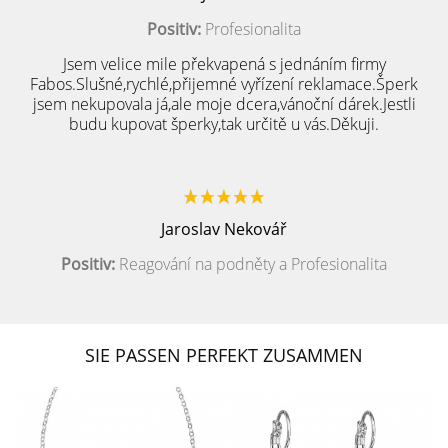
Positiv:
Profesionalita
Jsem velice mile překvapená s jednáním firmy
Fabos.Slušné,rychlé,přijemné vyřízení reklamace.Šperk
jsem nekupovala já,ale moje dcera,vánoční dárek.Jestli
budu kupovat šperky,tak určitě u vás.Děkuji.
Jaroslav Nekovář
Positiv:
Reagování na podněty a Profesionalita
SIE PASSEN PERFEKT ZUSAMMEN