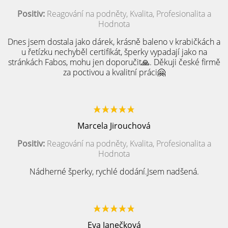
Positiv:
Reagování na podněty, Kvalita, Profesionalita a
Hodnota
Dnes jsem dostala jako dárek, krásně baleno v krabičkách a
u řetízku nechyběl certifikát, šperky vypadají jako na
stránkách Fabos, mohu jen doporučit🙏. Děkuji české firmě
za poctivou a kvalitní práci🤗
Marcela Jirouchová
Positiv:
Reagování na podněty, Kvalita, Profesionalita a
Hodnota
Nádherné šperky, rychlé dodání.Jsem nadšená.
Eva Janečková