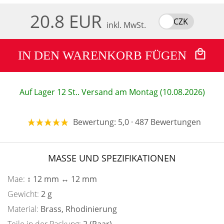
20.8 EUR
CZK
inkl. MwSt.
IN DEN WARENKORB FÜGEN
Auf Lager 12 St.. Versand am Montag (10.08.2026)
Bewertung: 5,0 · 487 Bewertungen
MASSE UND SPEZIFIKATIONEN
Mae:
↕ 12 mm ↔ 12 mm
Gewicht:
2 g
Material:
Brass, Rhodinierung