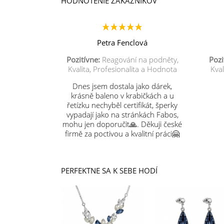
HODNOTENIE ZÁKAZNÍKOV
Petra Fenclová
Pozitívne:
Reagování na podněty,
Pozi
Kvalita, Profesionalita a Hodnota
Kval
Dnes jsem dostala jako dárek,
krásně baleno v krabičkách a u
řetízku nechyběl certifikát, šperky
vypadají jako na stránkách Fabos,
mohu jen doporučit🙏. Děkuji české
firmě za poctivou a kvalitní práci🤗
PERFEKTNE SA K SEBE HODÍ