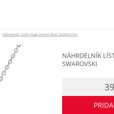
Náhrdelník Lístky malé Denim Blue SWAROVSKI
NÁHRDELNÍK LÍS
SWAROVSKI
39
PRIDA