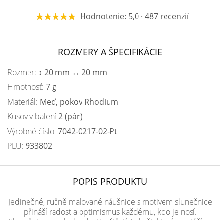
Hodnotenie: 5,0 · 487 recenzií
ROZMERY A ŠPECIFIKÁCIE
Rozmer:
↕ 20 mm ↔ 20 mm
Hmotnosť:
7 g
Materiál:
Meď, pokov Rhodium
Kusov v balení
2 (pár)
Výrobné číslo:
7042-0217-02-Pt
PLU:
933802
POPIS PRODUKTU
Jedinečné, ručně malované náušnice s motivem slunečnice
přináší radost a optimismus každému, kdo je nosí.