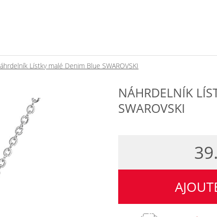
áhrdelník Lístky malé Denim Blue SWAROVSKI
NÁHRDELNÍK LÍS
SWAROVSKI
39
AJOUT