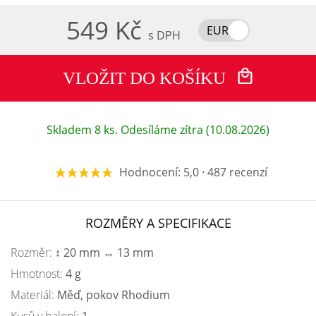
549 Kč
EUR
s DPH
VLOŽIT DO KOŠÍKU
Skladem 8 ks. Odesíláme zítra (10.08.2026)
Hodnocení: 5,0 · 487 recenzí
ROZMĚRY A SPECIFIKACE
Rozměr:
↕ 20 mm ↔ 13 mm
Hmotnost:
4 g
Materiál:
Měď, pokov Rhodium