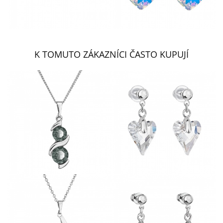
K TOMUTO ZÁKAZNÍCI ČASTO KUPUJÍ