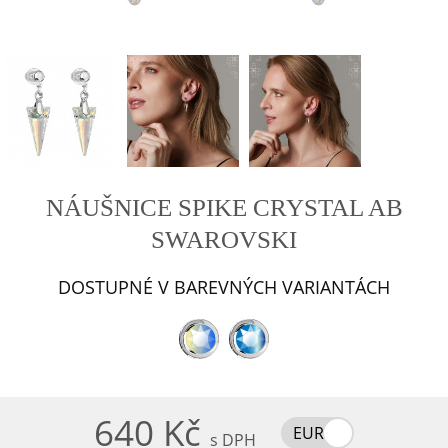
NÁUŠNICE SPIKE CRYSTAL AB
SWAROVSKI
DOSTUPNÉ V BAREVNÝCH VARIANTÁCH
640 Kč
EUR
s DPH