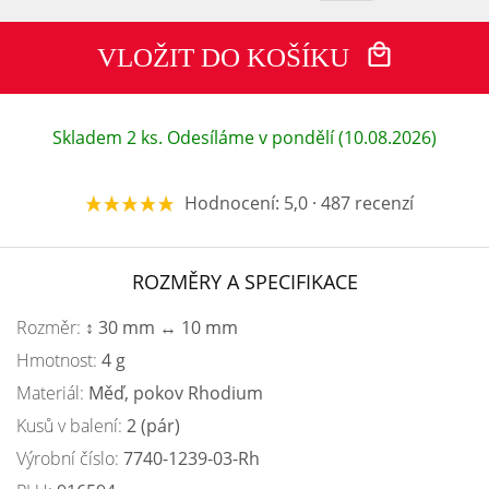
VLOŽIT DO KOŠÍKU
Skladem 2 ks. Odesíláme v pondělí (10.08.2026)
Hodnocení: 5,0 · 487 recenzí
ROZMĚRY A SPECIFIKACE
Rozměr:
↕ 30 mm ↔ 10 mm
Hmotnost:
4 g
Materiál:
Měď, pokov Rhodium
Kusů v balení:
2 (pár)
Výrobní číslo:
7740-1239-03-Rh