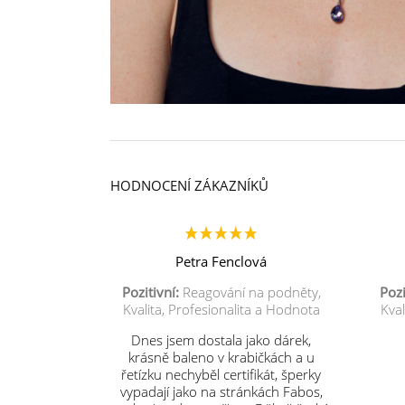
HODNOCENÍ ZÁKAZNÍKŮ
Petra Fenclová
Pozitivní:
Reagování na podněty,
Pozi
Kvalita, Profesionalita a Hodnota
Kval
Dnes jsem dostala jako dárek,
krásně baleno v krabičkách a u
řetízku nechyběl certifikát, šperky
vypadají jako na stránkách Fabos,