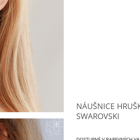
NÁUŠNICE HRUŠ
SWAROVSKI
DOSTUPNÉ V BAREVNÝCH V