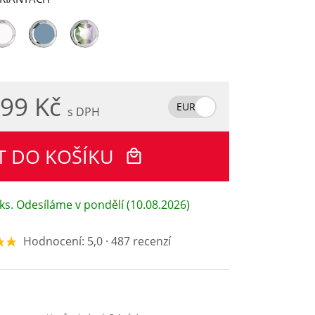
99 Kč
EUR
s DPH
T DO KOŠÍKU
ks. Odesíláme v pondělí (10.08.2026)
Hodnocení: 5,0 · 487 recenzí