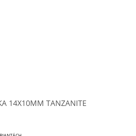
KA 14X10MM TANZANITE
ARIANTÁCH