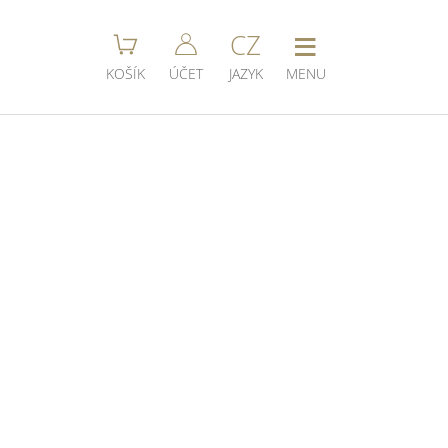
≡
CZ
KOŠÍK
ÚČET
JAZYK
MENU