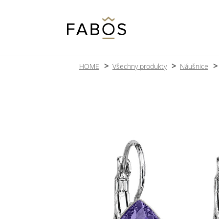
HOME
Všechny produkty
Náušnice