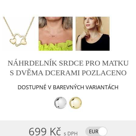
NÁHRDELNÍK SRDCE PRO MATKU
S DVĚMA DCERAMI POZLACENO
DOSTUPNÉ V BAREVNÝCH VARIANTÁCH
699 Kč
EUR
s DPH