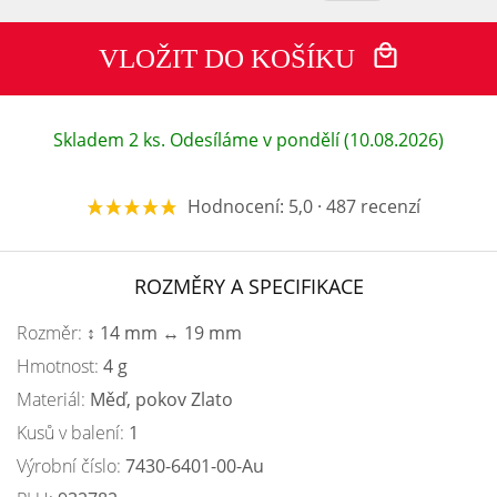
VLOŽIT DO KOŠÍKU
Skladem 2 ks. Odesíláme v pondělí (10.08.2026)
Hodnocení: 5,0 · 487 recenzí
ROZMĚRY A SPECIFIKACE
Rozměr:
↕ 14 mm ↔ 19 mm
Hmotnost:
4 g
Materiál:
Měď, pokov Zlato
Kusů v balení:
1
Výrobní číslo:
7430-6401-00-Au