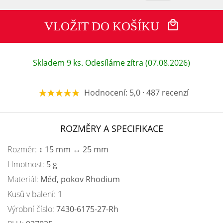
VLOŽIT DO KOŠÍKU
Skladem 9 ks. Odesíláme zítra (07.08.2026)
Hodnocení: 5,0 · 487 recenzí
ROZMĚRY A SPECIFIKACE
Rozměr:
↕ 15 mm ↔ 25 mm
Hmotnost:
5 g
Materiál:
Měď, pokov Rhodium
Kusů v balení:
1
Výrobní číslo:
7430-6175-27-Rh