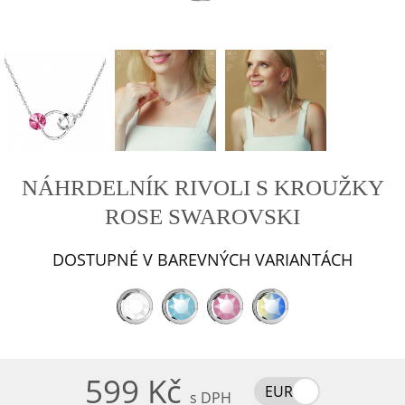
NÁHRDELNÍK RIVOLI S KROUŽKY
ROSE SWAROVSKI
DOSTUPNÉ V BAREVNÝCH VARIANTÁCH
599 Kč
EUR
s DPH