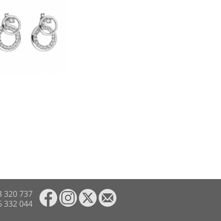
3 320 737
6 332 044