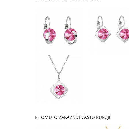
K TOMUTO ZÁKAZNÍCI ČASTO KUPUJÍ