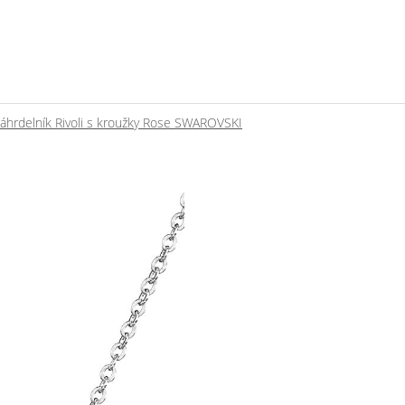
áhrdelník Rivoli s kroužky Rose SWAROVSKI