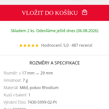
VLOŽIT DO KOŠÍKU
Skladem 2 ks. Odesíláme ještě dnes (06.08.2026)
Hodnocení: 5,0 · 487 recenzí
ROZMĚRY A SPECIFIKACE
Rozměr:
↕ 17 mm ↔ 29 mm
Hmotnost:
7 g
Materiál:
Měď, pokov Rhodium
Kusů v balení:
1
Výrobní číslo:
7430-5999-02-Pt