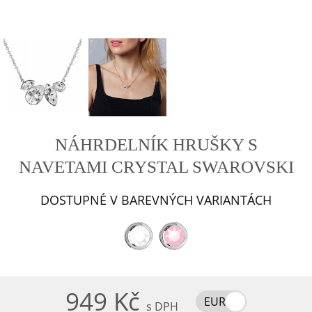
NÁHRDELNÍK HRUŠKY S
NAVETAMI CRYSTAL SWAROVSKI
DOSTUPNÉ V BAREVNÝCH VARIANTÁCH
949 Kč
EUR
s DPH