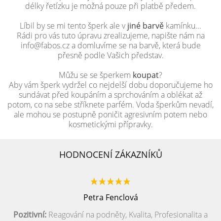
délky řetízku je možná pouze při platbě předem.
Líbil by se mi tento šperk ale v
jiné barvě
kamínku...
Rádi pro vás tuto úpravu zrealizujeme, napište nám na
info@fabos.cz a domluvíme se na barvě, která bude
přesně podle Vašich představ.
Můžu se se šperkem
koupat
?
Aby vám šperk vydržel co nejdelší dobu doporučujeme ho
sundávat před koupáním a sprchováním a oblékat až
potom, co na sebe stříknete parfém. Voda šperkům nevadí,
ale mohou se postupně poničit agresivním potem nebo
kosmetickými přípravky.
HODNOCENÍ ZÁKAZNÍKŮ
Petra Fenclová
Pozitivní:
Reagování na podněty, Kvalita, Profesionalita a