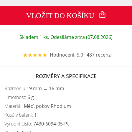
VLOŽIT DO KOŠÍKU
Skladem 1 ks. Odesíláme zítra (07.08.2026)
Hodnocení: 5,0 · 487 recenzí
ROZMĚRY A SPECIFIKACE
Rozměr:
↕ 19 mm ↔ 16 mm
Hmotnost:
6 g
Materiál:
Měď, pokov Rhodium
Kusů v balení:
1
Výrobní číslo:
7430-6094-05-Pt