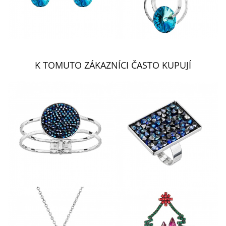
K TOMUTO ZÁKAZNÍCI ČASTO KUPUJÍ