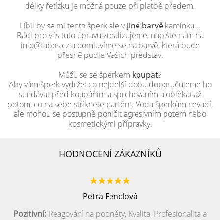
délky řetízku je možná pouze při platbě předem.
Líbil by se mi tento šperk ale v
jiné barvě
kamínku...
Rádi pro vás tuto úpravu zrealizujeme, napište nám na
info@fabos.cz a domluvíme se na barvě, která bude
přesně podle Vašich představ.
Můžu se se šperkem
koupat
?
Aby vám šperk vydržel co nejdelší dobu doporučujeme ho
sundávat před koupáním a sprchováním a oblékat až
potom, co na sebe stříknete parfém. Voda šperkům nevadí,
ale mohou se postupně poničit agresivním potem nebo
kosmetickými přípravky.
HODNOCENÍ ZÁKAZNÍKŮ
Petra Fenclová
Pozitivní:
Reagování na podněty, Kvalita, Profesionalita a