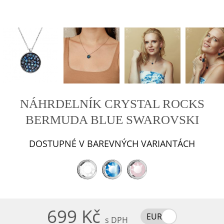
NÁHRDELNÍK CRYSTAL ROCKS
BERMUDA BLUE SWAROVSKI
DOSTUPNÉ V BAREVNÝCH VARIANTÁCH
699 Kč
EUR
s DPH