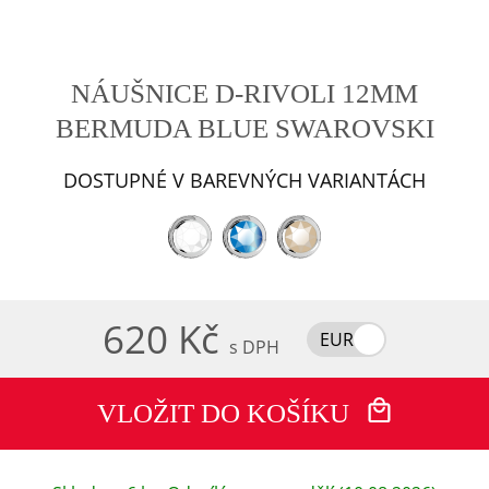
NÁUŠNICE D-RIVOLI 12MM
BERMUDA BLUE SWAROVSKI
DOSTUPNÉ V BAREVNÝCH VARIANTÁCH
620 Kč
EUR
s DPH
VLOŽIT DO KOŠÍKU