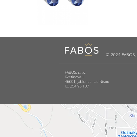
© 2024 FABOS, s.
FABOS, s.r.o.
Kvetinova 1
46601, Jablonec nad Nisou
ID: 254 96 107