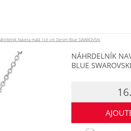
áhrdelník Naveta malá 1x3 cm Denim Blue SWAROVSKI
NÁHRDELNÍK NA
BLUE SWAROVSK
16
AJOUT