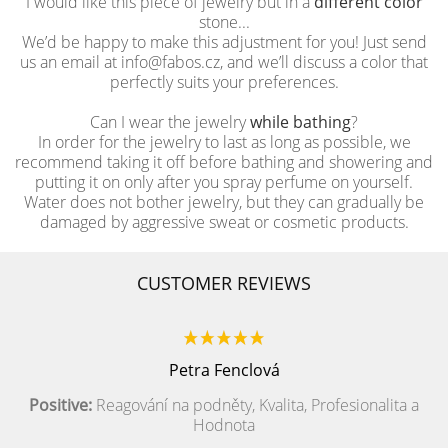
I would like this piece of jewelry but in a
different color
stone...
We’d be happy to make this adjustment for you! Just send
us an email at info@fabos.cz, and we’ll discuss a color that
perfectly suits your preferences.
Can I wear the jewelry
while bathing
?
In order for the jewelry to last as long as possible, we
recommend taking it off before bathing and showering and
putting it on only after you spray perfume on yourself.
Water does not bother jewelry, but they can gradually be
damaged by aggressive sweat or cosmetic products.
CUSTOMER REVIEWS
Petra Fenclová
Positive:
Reagování na podněty, Kvalita, Profesionalita a
Hodnota