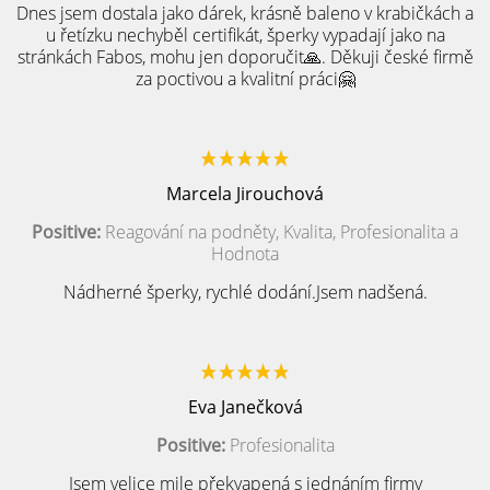
Dnes jsem dostala jako dárek, krásně baleno v krabičkách a
u řetízku nechyběl certifikát, šperky vypadají jako na
stránkách Fabos, mohu jen doporučit🙏. Děkuji české firmě
za poctivou a kvalitní práci🤗
Marcela Jirouchová
Positive:
Reagování na podněty, Kvalita, Profesionalita a
Hodnota
Nádherné šperky, rychlé dodání.Jsem nadšená.
Eva Janečková
Positive:
Profesionalita
Jsem velice mile překvapená s jednáním firmy