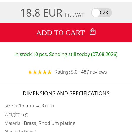
18.8 EUR
CZK
incl. VAT
ADD TO CART
In stock 10 pcs. Sending still today (07.08.2026)
Rating: 5,0 · 487 reviews
DIMENSIONS AND SPECIFICATIONS
Size:
↕ 15 mm ↔ 8 mm
Weight:
6 g
Material:
Brass, Rhodium plating