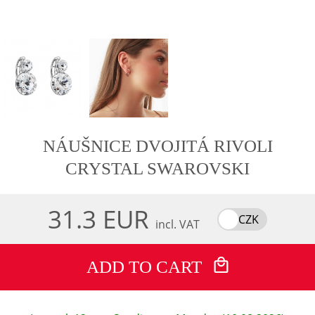
NÁUŠNICE DVOJITÁ RIVOLI
CRYSTAL SWAROVSKI
31.3 EUR
CZK
incl. VAT
ADD TO CART