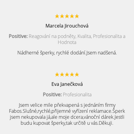
Marcela Jirouchová
Positive:
Reagování na podněty, Kvalita, Profesionalita a
Hodnota
Nádherné šperky, rychlé dodání.Jsem nadšená.
Eva Janečková
Positive:
Profesionalita
Jsem velice mile překvapená s jednáním firmy
Fabos.Slušné,rychlé,přijemné vyřízení reklamace.Šperk
jsem nekupovala já,ale moje dcera,vánoční dárek.Jestli
budu kupovat šperky,tak určitě u vás.Děkuji.