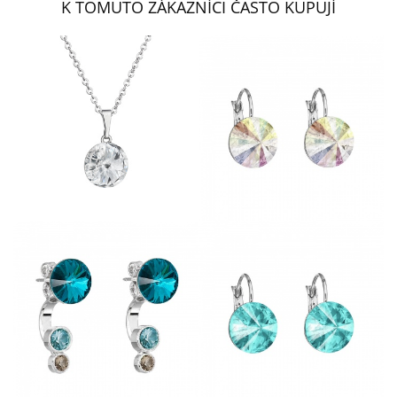
K TOMUTO ZÁKAZNÍCI ČASTO KUPUJÍ