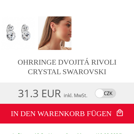
OHRRINGE DVOJITÁ RIVOLI
CRYSTAL SWAROVSKI
31.3 EUR
CZK
inkl. MwSt.
IN DEN WARENKORB FÜGEN