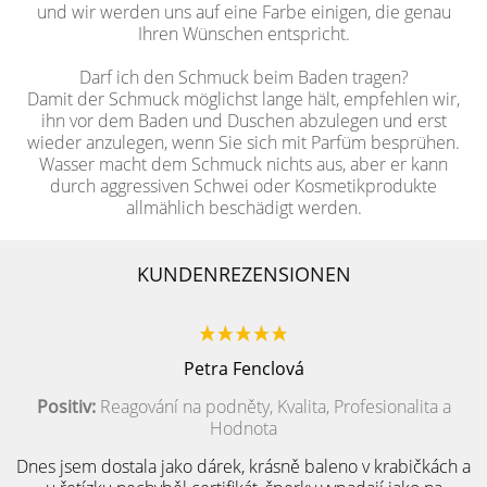
und wir werden uns auf eine Farbe einigen, die genau
Ihren Wünschen entspricht.
Darf ich den Schmuck beim Baden tragen?
Damit der Schmuck möglichst lange hält, empfehlen wir,
ihn vor dem Baden und Duschen abzulegen und erst
wieder anzulegen, wenn Sie sich mit Parfüm besprühen.
Wasser macht dem Schmuck nichts aus, aber er kann
durch aggressiven Schwei oder Kosmetikprodukte
allmählich beschädigt werden.
KUNDENREZENSIONEN
Petra Fenclová
Positiv:
Reagování na podněty, Kvalita, Profesionalita a
Hodnota
Dnes jsem dostala jako dárek, krásně baleno v krabičkách a