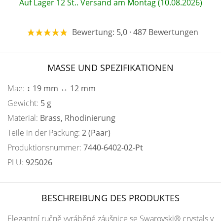
Auf Lager 12 St.. Versand am Montag (10.08.2026)
Bewertung: 5,0 · 487 Bewertungen
MASSE UND SPEZIFIKATIONEN
Mae:
↕ 19 mm ↔ 12 mm
Gewicht:
5 g
Material:
Brass, Rhodinierung
Teile in der Packung:
2 (Paar)
Produktionsnummer:
7440-6402-02-Pt
PLU:
925026
BESCHREIBUNG DES PRODUKTES
Elegantní ručně vyráběné záušnice se Swarovski® crystals v