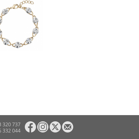
3 320 737
6 332 044