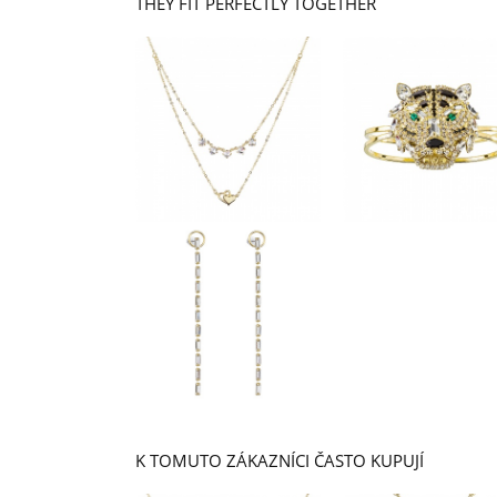
THEY FIT PERFECTLY TOGETHER
K TOMUTO ZÁKAZNÍCI ČASTO KUPUJÍ