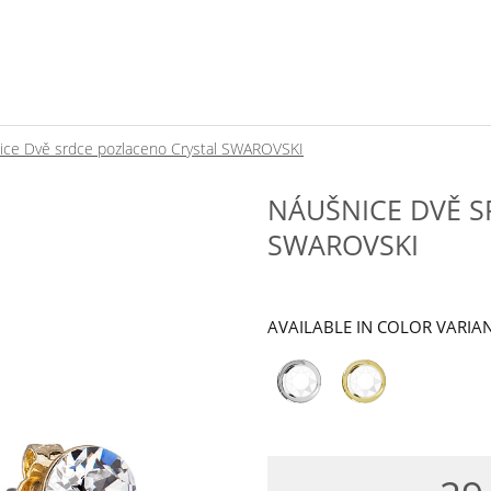
ice Dvě srdce pozlaceno Crystal SWAROVSKI
NÁUŠNICE DVĚ S
SWAROVSKI
AVAILABLE IN COLOR VARIA