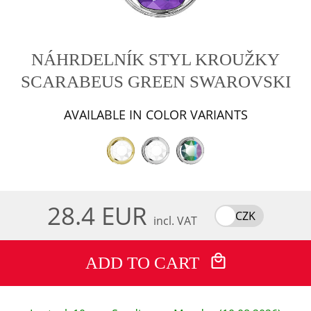
NÁHRDELNÍK STYL KROUŽKY
SCARABEUS GREEN SWAROVSKI
AVAILABLE IN COLOR VARIANTS
28.4 EUR
CZK
incl. VAT
ADD TO CART