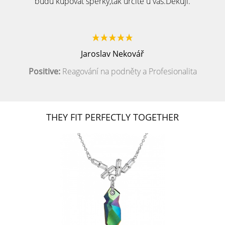
budu kupovat šperky,tak určitě u vás.Děkuji.
Jaroslav Nekovář
Positive:
Reagování na podněty a Profesionalita
THEY FIT PERFECTLY TOGETHER