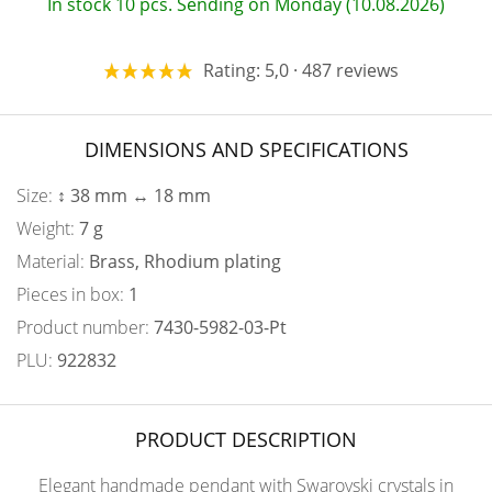
In stock 10 pcs. Sending on Monday (10.08.2026)
Rating: 5,0 · 487 reviews
DIMENSIONS AND SPECIFICATIONS
Size:
↕ 38 mm ↔ 18 mm
Weight:
7 g
Material:
Brass, Rhodium plating
Pieces in box:
1
Product number:
7430-5982-03-Pt
PLU:
922832
PRODUCT DESCRIPTION
Elegant handmade pendant with Swarovski crystals in