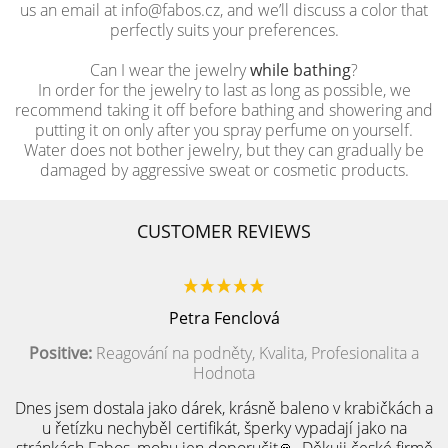
us an email at info@fabos.cz, and we’ll discuss a color that
perfectly suits your preferences.
Can I wear the jewelry
while bathing
?
In order for the jewelry to last as long as possible, we
recommend taking it off before bathing and showering and
putting it on only after you spray perfume on yourself.
Water does not bother jewelry, but they can gradually be
damaged by aggressive sweat or cosmetic products.
CUSTOMER REVIEWS
Petra Fenclová
Positive:
Reagování na podněty, Kvalita, Profesionalita a
Hodnota
Dnes jsem dostala jako dárek, krásně baleno v krabičkách a
u řetízku nechyběl certifikát, šperky vypadají jako na