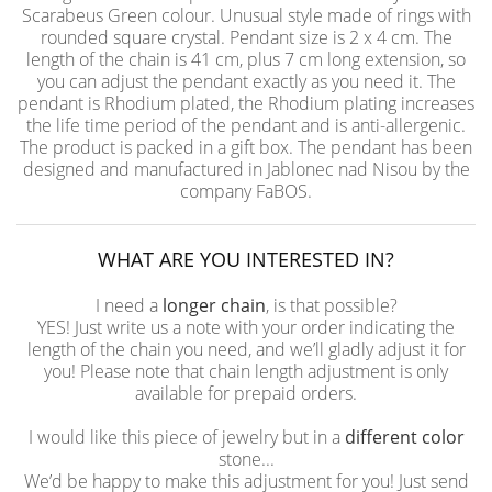
Scarabeus Green colour. Unusual style made of rings with
rounded square crystal. Pendant size is 2 x 4 cm. The
length of the chain is 41 cm, plus 7 cm long extension, so
you can adjust the pendant exactly as you need it. The
pendant is Rhodium plated, the Rhodium plating increases
the life time period of the pendant and is anti-allergenic.
The product is packed in a gift box. The pendant has been
designed and manufactured in Jablonec nad Nisou by the
company FaBOS.
WHAT ARE YOU INTERESTED IN?
I need a
longer chain
, is that possible?
YES! Just write us a note with your order indicating the
length of the chain you need, and we’ll gladly adjust it for
you! Please note that chain length adjustment is only
available for prepaid orders.
I would like this piece of jewelry but in a
different color
stone...
We’d be happy to make this adjustment for you! Just send