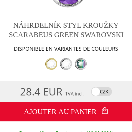
NÁHRDELNÍK STYL KROUŽKY
SCARABEUS GREEN SWAROVSKI
DISPONIBLE EN VARIANTES DE COULEURS
28.4 EUR
CZK
TVA incl.
AJOUTER AU PANIER