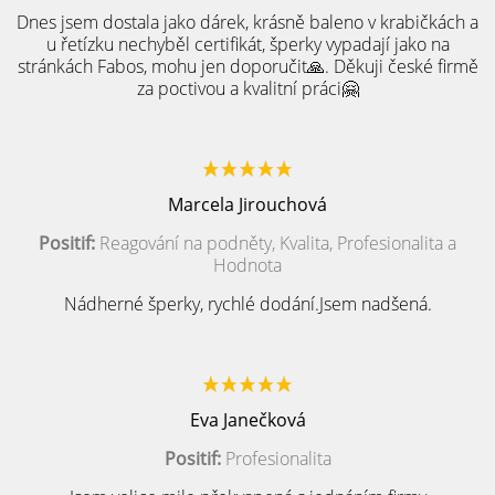
Dnes jsem dostala jako dárek, krásně baleno v krabičkách a
u řetízku nechyběl certifikát, šperky vypadají jako na
stránkách Fabos, mohu jen doporučit🙏. Děkuji české firmě
za poctivou a kvalitní práci🤗
Marcela Jirouchová
Positif:
Reagování na podněty, Kvalita, Profesionalita a
Hodnota
Nádherné šperky, rychlé dodání.Jsem nadšená.
Eva Janečková
Positif:
Profesionalita