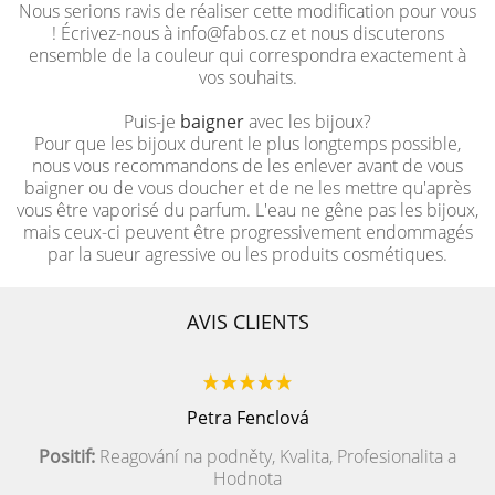
Nous serions ravis de réaliser cette modification pour vous
! Écrivez-nous à info@fabos.cz et nous discuterons
ensemble de la couleur qui correspondra exactement à
vos souhaits.
Puis-je
baigner
avec les bijoux?
Pour que les bijoux durent le plus longtemps possible,
nous vous recommandons de les enlever avant de vous
baigner ou de vous doucher et de ne les mettre qu'après
vous être vaporisé du parfum. L'eau ne gêne pas les bijoux,
mais ceux-ci peuvent être progressivement endommagés
par la sueur agressive ou les produits cosmétiques.
AVIS CLIENTS
Petra Fenclová
Positif:
Reagování na podněty, Kvalita, Profesionalita a
Hodnota