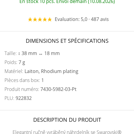
En stock 10 pcs. Envoi demain (10.08.2026)
Evaluation: 5,0 · 487 avis
DIMENSIONS ET SPÉCIFICATIONS
Taille:
↕ 38 mm ↔ 18 mm
Poids:
7 g
Matériel:
Laiton, Rhodium plating
Pièces dans box:
1
Produit numéro:
7430-5982-03-Pt
PLU:
922832
DESCRIPTION DU PRODUIT
Elegantní ručně vyráběný náhrdelník se Swarovski®