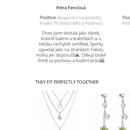
Petra Fenclová
Positive:
Reagování na podněty,
Posi
Kvalita, Profesionalita a Hodnota
Kval
Dnes jsem dostala jako dárek,
krásně baleno v krabičkách a u
řetízku nechyběl certifikát, šperky
vypadají jako na stránkách Fabos,
mohu jen doporučit🙏. Děkuji české
firmě za poctivou a kvalitní práci🤗
THEY FIT PERFECTLY TOGETHER