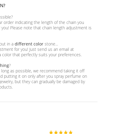
IN?
ossible?
ur order indicating the length of the chain you
or you! Please note that chain length adjustment is
 but in a
different color
stone...
tment for you! Just send us an email at
a color that perfectly suits your preferences.
thing
?
as long as possible, we recommend taking it off
 putting it on only after you spray perfume on
jewelry, but they can gradually be damaged by
oducts.