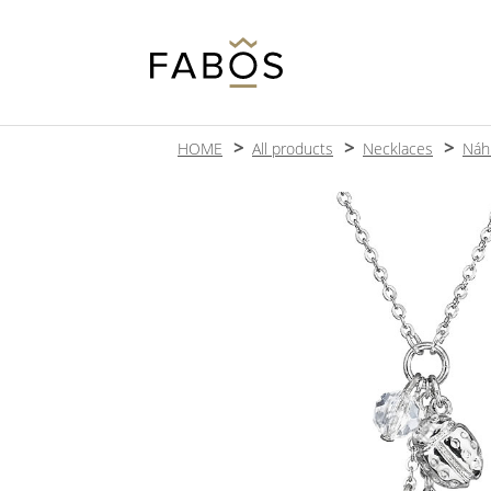
HOME
All products
Necklaces
Náhr