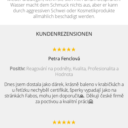
Wasser macht dem Schmuck nichts aus, aber er kann
durch aggressiven Schwei oder Kosmetikprodukte
allmählich beschädigt werden.
KUNDENREZENSIONEN
Petra Fenclová
Positiv:
Reagování na podněty, Kvalita, Profesionalita a
Hodnota
Dnes jsem dostala jako dárek, krásně baleno v krabičkách a
u řetízku nechyběl certifikát, šperky vypadají jako na
stránkách Fabos, mohu jen doporučit🙏. Děkuji české firmě
za poctivou a kvalitní práci🤗