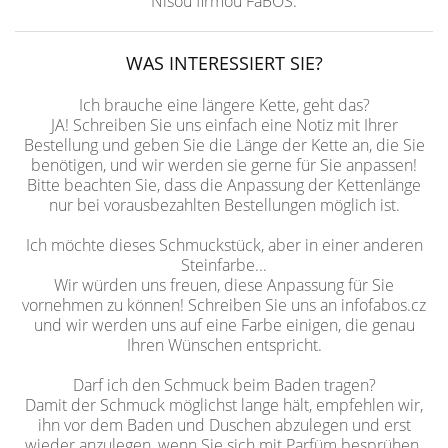
Nisou firmou FaBOS.
WAS INTERESSIERT SIE?
Ich brauche eine längere Kette, geht das?
JA! Schreiben Sie uns einfach eine Notiz mit Ihrer
Bestellung und geben Sie die Länge der Kette an, die Sie
benötigen, und wir werden sie gerne für Sie anpassen!
Bitte beachten Sie, dass die Anpassung der Kettenlänge
nur bei vorausbezahlten Bestellungen möglich ist.
Ich möchte dieses Schmuckstück, aber in einer anderen
Steinfarbe...
Wir würden uns freuen, diese Anpassung für Sie
vornehmen zu können! Schreiben Sie uns an infofabos.cz
und wir werden uns auf eine Farbe einigen, die genau
Ihren Wünschen entspricht.
Darf ich den Schmuck beim Baden tragen?
Damit der Schmuck möglichst lange hält, empfehlen wir,
ihn vor dem Baden und Duschen abzulegen und erst
wieder anzulegen, wenn Sie sich mit Parfüm besprühen.