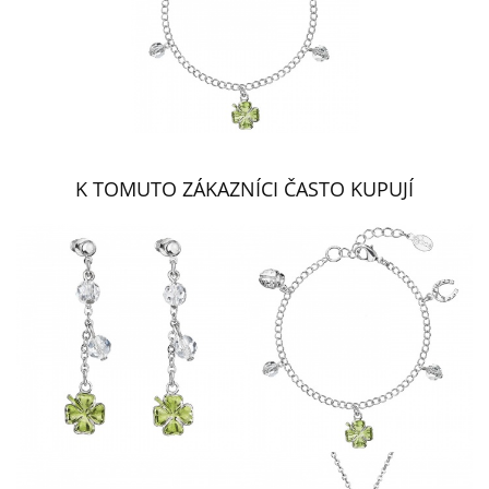
K TOMUTO ZÁKAZNÍCI ČASTO KUPUJÍ