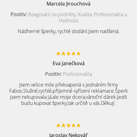
Marcela Jirouchová
Positiv:
Reagování na podněty, Kvalita, Profesionalita a
Hodnota
Nádherné šperky, rychlé dodání.Jsem nadšená.
Eva Janečková
Positiv:
Profesionalita
Jsem velice mile překvapená s jednáním firmy
Fabos.Slušné,rychlé,přijemné vyřízení reklamace.Šperk
jsem nekupovala já,ale moje dcera,vánoční dárek.Jestli
budu kupovat šperky,tak určitě u vás.Děkuji.
Jaroslav Nekovář