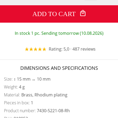
ADD TO CART
In stock 1 pc. Sending tomorrow (10.08.2026)
Rating: 5,0 · 487 reviews
DIMENSIONS AND SPECIFICATIONS
Size:
↕ 15 mm ↔ 10 mm
Weight:
4 g
Material:
Brass, Rhodium plating
Pieces in box:
1
Product number:
7430-5221-08-Rh