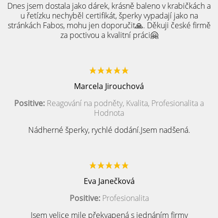
Dnes jsem dostala jako dárek, krásně baleno v krabičkách a
u řetízku nechyběl certifikát, šperky vypadají jako na
stránkách Fabos, mohu jen doporučit🙏. Děkuji české firmě
za poctivou a kvalitní práci🤗
Marcela Jirouchová
Positive:
Reagování na podněty, Kvalita, Profesionalita a
Hodnota
Nádherné šperky, rychlé dodání.Jsem nadšená.
Eva Janečková
Positive:
Profesionalita
Jsem velice mile překvapená s jednáním firmy