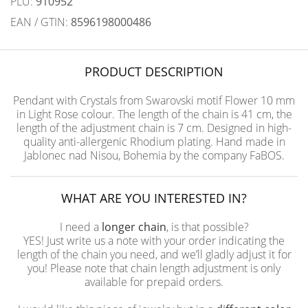
PLU:
910952
EAN / GTIN:
8596198000486
PRODUCT DESCRIPTION
Pendant with Crystals from Swarovski motif Flower 10 mm
in Light Rose colour. The length of the chain is 41 cm, the
length of the adjustment chain is 7 cm. Designed in high-
quality anti-allergenic Rhodium plating. Hand made in
Jablonec nad Nisou, Bohemia by the company FaBOS.
WHAT ARE YOU INTERESTED IN?
I need a
longer chain
, is that possible?
YES! Just write us a note with your order indicating the
length of the chain you need, and we’ll gladly adjust it for
you! Please note that chain length adjustment is only
available for prepaid orders.