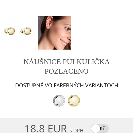
NÁUŠNICE PŮLKULIČKA
POZLACENO
DOSTUPNÉ VO FAREBNÝCH VARIANTOCH
18.8 EUR
Kč
s DPH