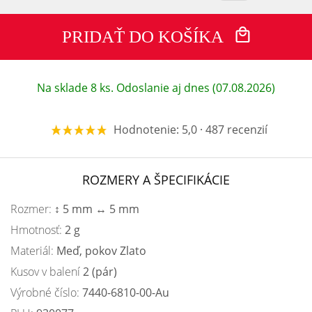
PRIDAŤ DO KOŠÍKA
Na sklade 8 ks. Odoslanie aj dnes (07.08.2026)
Hodnotenie: 5,0 · 487 recenzií
ROZMERY A ŠPECIFIKÁCIE
Rozmer:
↕ 5 mm ↔ 5 mm
Hmotnosť:
2 g
Materiál:
Meď, pokov Zlato
Kusov v balení
2 (pár)
Výrobné číslo:
7440-6810-00-Au