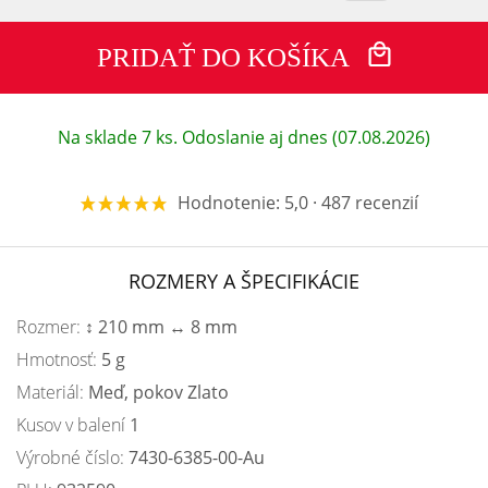
PRIDAŤ DO KOŠÍKA
Na sklade 7 ks. Odoslanie aj dnes (07.08.2026)
Hodnotenie: 5,0 · 487 recenzií
ROZMERY A ŠPECIFIKÁCIE
Rozmer:
↕ 210 mm ↔ 8 mm
Hmotnosť:
5 g
Materiál:
Meď, pokov Zlato
Kusov v balení
1
Výrobné číslo:
7430-6385-00-Au