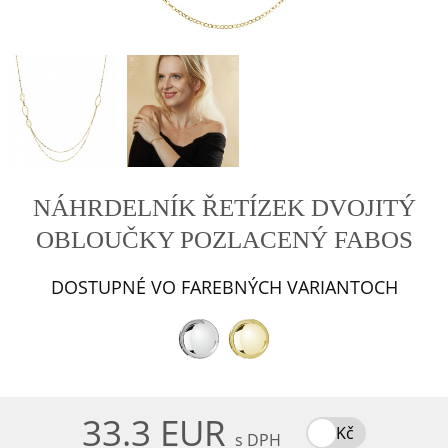
NÁHRDELNÍK ŘETÍZEK DVOJITÝ
OBLOUČKY POZLACENÝ FABOS
DOSTUPNÉ VO FAREBNÝCH VARIANTOCH
33.3 EUR
Kč
s DPH