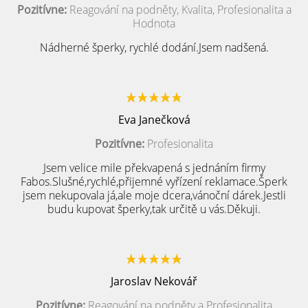
Pozitívne:
Reagování na podněty, Kvalita, Profesionalita a
Hodnota
Nádherné šperky, rychlé dodání.Jsem nadšená.
Eva Janečková
Pozitívne:
Profesionalita
Jsem velice mile překvapená s jednáním firmy
Fabos.Slušné,rychlé,přijemné vyřízení reklamace.Šperk
jsem nekupovala já,ale moje dcera,vánoční dárek.Jestli
budu kupovat šperky,tak určitě u vás.Děkuji.
Jaroslav Nekovář
Pozitívne:
Reagování na podněty a Profesionalita