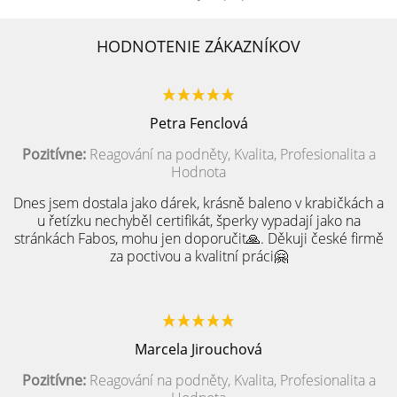
HODNOTENIE ZÁKAZNÍKOV
Petra Fenclová
Pozitívne:
Reagování na podněty, Kvalita, Profesionalita a
Hodnota
Dnes jsem dostala jako dárek, krásně baleno v krabičkách a
u řetízku nechyběl certifikát, šperky vypadají jako na
stránkách Fabos, mohu jen doporučit🙏. Děkuji české firmě
za poctivou a kvalitní práci🤗
Marcela Jirouchová
Pozitívne:
Reagování na podněty, Kvalita, Profesionalita a