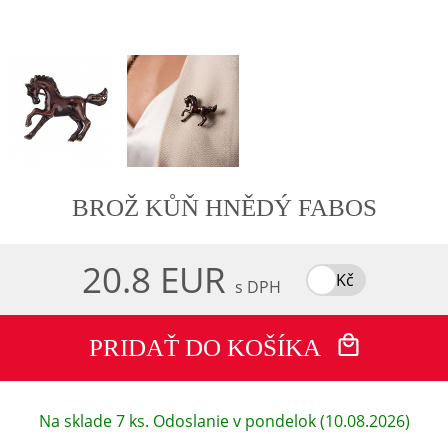
BROŽ KŮŇ HNĚDÝ FABOS
20.8 EUR
Kč
s DPH
PRIDAŤ DO KOŠÍKA
Na sklade 7 ks. Odoslanie v pondelok (10.08.2026)