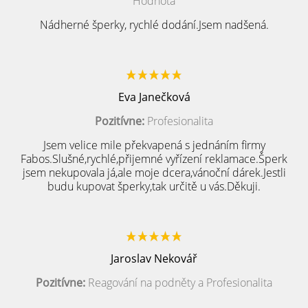
Hodnota
Nádherné šperky, rychlé dodání.Jsem nadšená.
Eva Janečková
Pozitívne:
Profesionalita
Jsem velice mile překvapená s jednáním firmy
Fabos.Slušné,rychlé,přijemné vyřízení reklamace.Šperk
jsem nekupovala já,ale moje dcera,vánoční dárek.Jestli
budu kupovat šperky,tak určitě u vás.Děkuji.
Jaroslav Nekovář
Pozitívne:
Reagování na podněty a Profesionalita