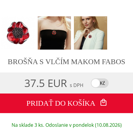
BROŠŇA S VLČÍM MAKOM FABOS
37.5 EUR
Kč
s DPH
PRIDAŤ DO KOŠÍKA
Na sklade 3 ks. Odoslanie v pondelok (10.08.2026)