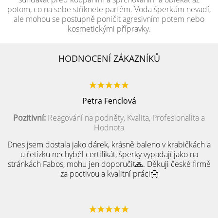
potom, co na sebe stříknete parfém. Voda šperkům nevadí,
ale mohou se postupně poničit agresivním potem nebo
kosmetickými přípravky.
HODNOCENÍ ZÁKAZNÍKŮ
Petra Fenclová
Pozitivní:
Reagování na podněty, Kvalita, Profesionalita a
Hodnota
Dnes jsem dostala jako dárek, krásně baleno v krabičkách a
u řetízku nechyběl certifikát, šperky vypadají jako na
stránkách Fabos, mohu jen doporučit🙏. Děkuji české firmě
za poctivou a kvalitní práci🤗