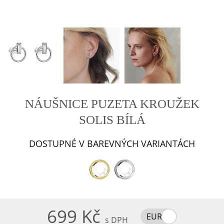
NÁUŠNICE PUZETA KROUŽEK
SOLIS BÍLÁ
DOSTUPNÉ V BAREVNÝCH VARIANTÁCH
699 Kč
EUR
s DPH