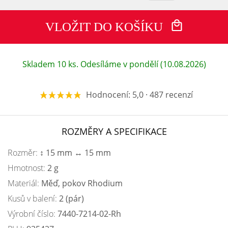
VLOŽIT DO KOŠÍKU
Skladem 10 ks. Odesíláme v pondělí (10.08.2026)
Hodnocení: 5,0 · 487 recenzí
ROZMĚRY A SPECIFIKACE
Rozměr:
↕ 15 mm ↔ 15 mm
Hmotnost:
2 g
Materiál:
Měď, pokov Rhodium
Kusů v balení:
2 (pár)
Výrobní číslo:
7440-7214-02-Rh