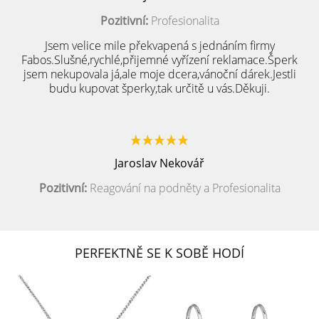
Pozitivní:
Profesionalita
Jsem velice mile překvapená s jednáním firmy
Fabos.Slušné,rychlé,přijemné vyřízení reklamace.Šperk
jsem nekupovala já,ale moje dcera,vánoční dárek.Jestli
budu kupovat šperky,tak určitě u vás.Děkuji.
Jaroslav Nekovář
Pozitivní:
Reagování na podněty a Profesionalita
PERFEKTNĚ SE K SOBĚ HODÍ