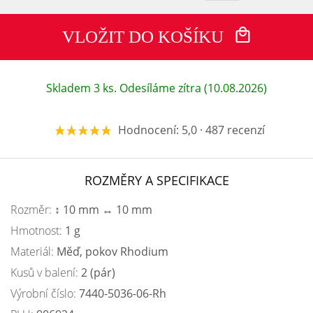
VLOŽIT DO KOŠÍKU
Skladem 3 ks. Odesíláme zítra (10.08.2026)
Hodnocení: 5,0 · 487 recenzí
ROZMĚRY A SPECIFIKACE
Rozměr:
↕ 10 mm ↔ 10 mm
Hmotnost:
1 g
Materiál:
Měď, pokov Rhodium
Kusů v balení:
2 (pár)
Výrobní číslo:
7440-5036-06-Rh