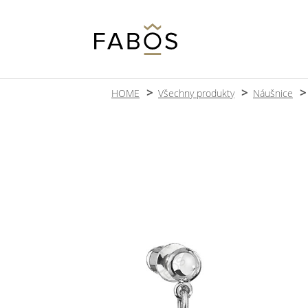
HOME
Všechny produkty
Náušnice