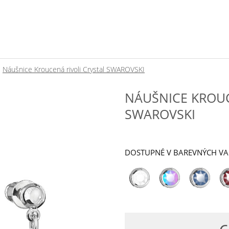
Náušnice Kroucená rivoli Crystal SWAROVSKI
NÁUŠNICE KROUC
SWAROVSKI
DOSTUPNÉ V BAREVNÝCH V