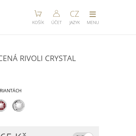
≡
CZ
KOŠÍK
ÚČET
JAZYK
MENU
ENÁ RIVOLI CRYSTAL
ARIANTÁCH