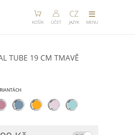
≡
CZ
KOŠÍK
ÚČET
JAZYK
MENU
L TUBE 19 CM TMAVĚ
ARIANTÁCH