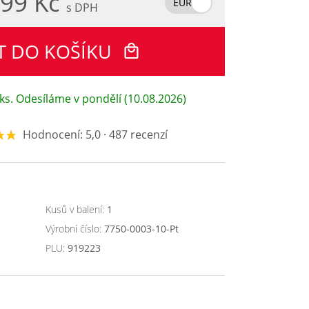
99 Kč
EUR
s DPH
T DO KOŠÍKU
ks. Odesíláme v pondělí (10.08.2026)
Hodnocení: 5,0 · 487 recenzí
Kusů v balení:
1
Výrobní číslo:
7750-0003-10-Pt
PLU:
919223