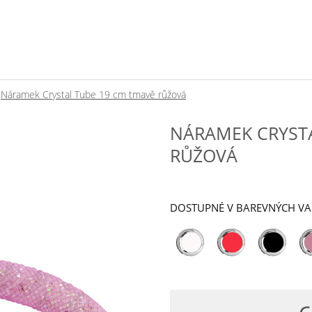
Náramek Crystal Tube 19 cm tmavě růžová
NÁRAMEK CRYSTA
RŮŽOVÁ
DOSTUPNÉ V BAREVNÝCH V