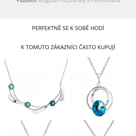
Pozitivní:
Reagování na podněty a Profesionalita
PERFEKTNĚ SE K SOBĚ HODÍ
K TOMUTO ZÁKAZNÍCI ČASTO KUPUJÍ