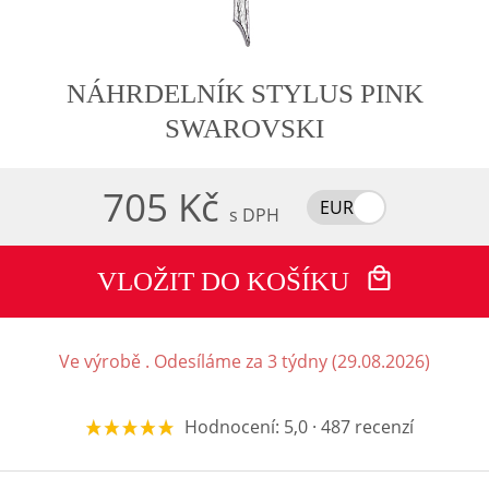
NÁHRDELNÍK STYLUS PINK
SWAROVSKI
705 Kč
EUR
s DPH
VLOŽIT DO KOŠÍKU
Ve výrobě . Odesíláme za 3 týdny (29.08.2026)
Hodnocení: 5,0 · 487 recenzí