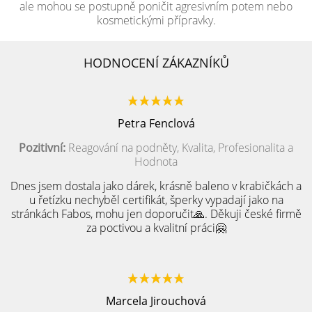
ale mohou se postupně poničit agresivním potem nebo
kosmetickými přípravky.
HODNOCENÍ ZÁKAZNÍKŮ
Petra Fenclová
Pozitivní:
Reagování na podněty, Kvalita, Profesionalita a
Hodnota
Dnes jsem dostala jako dárek, krásně baleno v krabičkách a
u řetízku nechyběl certifikát, šperky vypadají jako na
stránkách Fabos, mohu jen doporučit🙏. Děkuji české firmě
za poctivou a kvalitní práci🤗
Marcela Jirouchová