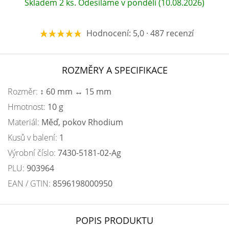
Skladem 2 ks. Odesíláme v pondělí (10.08.2026)
Hodnocení: 5,0 · 487 recenzí
ROZMĚRY A SPECIFIKACE
Rozměr:
↕ 60 mm ↔ 15 mm
Hmotnost:
10 g
Materiál:
Měď, pokov Rhodium
Kusů v balení:
1
Výrobní číslo:
7430-5181-02-Ag
PLU:
903964
EAN / GTIN:
8596198000950
POPIS PRODUKTU