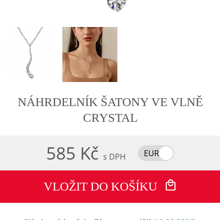
NÁHRDELNÍK ŠATONY VE VLNĚ
CRYSTAL
585 Kč
EUR
s DPH
VLOŽIT DO KOŠÍKU