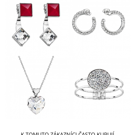
K TOMUTO ZÁKAZNÍCI ČASTO KUPUJÍ