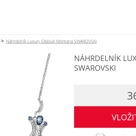
Náhrdelník Luxury Oblouk Montana SWAROVSKI
NÁHRDELNÍK LU
SWAROVSKI
3
VLOŽI