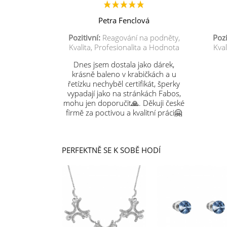
Petra Fenclová
Pozitivní:
Reagování na podněty,
Pozi
Kvalita, Profesionalita a Hodnota
Kval
Dnes jsem dostala jako dárek,
krásně baleno v krabičkách a u
řetízku nechyběl certifikát, šperky
vypadají jako na stránkách Fabos,
mohu jen doporučit🙏. Děkuji české
firmě za poctivou a kvalitní práci🤗
PERFEKTNĚ SE K SOBĚ HODÍ