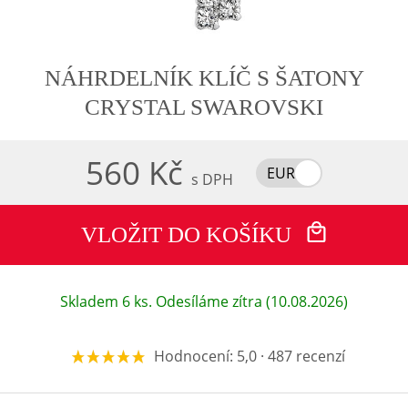
NÁHRDELNÍK KLÍČ S ŠATONY
CRYSTAL SWAROVSKI
560 Kč
EUR
s DPH
VLOŽIT DO KOŠÍKU
Skladem 6 ks. Odesíláme zítra (10.08.2026)
Hodnocení: 5,0 · 487 recenzí