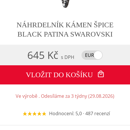
NÁHRDELNÍK KÁMEN ŠPICE
BLACK PATINA SWAROVSKI
645 Kč
EUR
s DPH
VLOŽIT DO KOŠÍKU
Ve výrobě . Odesíláme za 3 týdny (29.08.2026)
Hodnocení: 5,0 · 487 recenzí