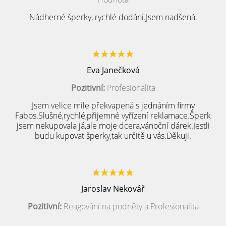
Nádherné šperky, rychlé dodání.Jsem nadšená.
Eva Janečková
Pozitivní:
Profesionalita
Jsem velice mile překvapená s jednáním firmy
Fabos.Slušné,rychlé,přijemné vyřízení reklamace.Šperk
jsem nekupovala já,ale moje dcera,vánoční dárek.Jestli
budu kupovat šperky,tak určitě u vás.Děkuji.
Jaroslav Nekovář
Pozitivní:
Reagování na podněty a Profesionalita