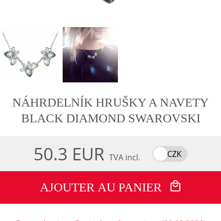
NÁHRDELNÍK HRUŠKY A NAVETY
BLACK DIAMOND SWAROVSKI
50.3 EUR
CZK
TVA incl.
AJOUTER AU PANIER