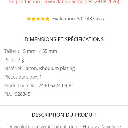
En production . Envoi dans 3 semaines (29.08.2026)
Evaluation: 5,0 · 487 avis
DIMENSIONS ET SPÉCIFICATIONS
Taille:
↕ 15 mm ↔ 55 mm
Poids:
7 g
Matériel:
Laiton, Rhodium plating
Pièces dans box:
1
Produit numéro:
7430-6224-03-Pt
PLU:
928345
DESCRIPTION DU PRODUIT
Originální ručně vyráběný náhrdelník Hrušky a Navety se