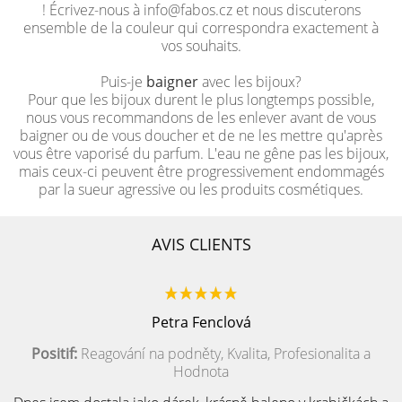
! Écrivez-nous à info@fabos.cz et nous discuterons
ensemble de la couleur qui correspondra exactement à
vos souhaits.
Puis-je
baigner
avec les bijoux?
Pour que les bijoux durent le plus longtemps possible,
nous vous recommandons de les enlever avant de vous
baigner ou de vous doucher et de ne les mettre qu'après
vous être vaporisé du parfum. L'eau ne gêne pas les bijoux,
mais ceux-ci peuvent être progressivement endommagés
par la sueur agressive ou les produits cosmétiques.
AVIS CLIENTS
Petra Fenclová
Positif:
Reagování na podněty, Kvalita, Profesionalita a
Hodnota