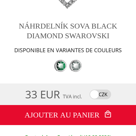
NÁHRDELNÍK SOVA BLACK
DIAMOND SWAROVSKI
DISPONIBLE EN VARIANTES DE COULEURS
33 EUR
CZK
TVA incl.
AJOUTER AU PANIER