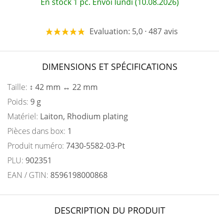
En stock 1 pc. Envoi lundi (10.08.2026)
Evaluation: 5,0 · 487 avis
DIMENSIONS ET SPÉCIFICATIONS
Taille:
↕ 42 mm ↔ 22 mm
Poids:
9 g
Matériel:
Laiton, Rhodium plating
Pièces dans box:
1
Produit numéro:
7430-5582-03-Pt
PLU:
902351
EAN / GTIN:
8596198000868
DESCRIPTION DU PRODUIT